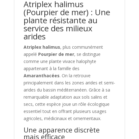
Atriplex halimus
(Pourpier de mer) : Une
plante résistante au
service des milieux
arides
Atriplex halimus
, plus communément
appelé
Pourpier de mer
, se distingue
comme une plante vivace halophyte
appartenant à la famille des
Amaranthacées
. On la retrouve
principalement dans les zones arides et semi-
arides du bassin méditerranéen. Grâce à sa
remarquable adaptation aux sols salins et
secs, cette espèce joue un rôle écologique
essentiel tout en offrant plusieurs usages
agricoles, médicinaux et ornementaux.
Une apparence discrète
mais efficace