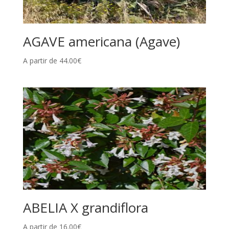
AGAVE americana (Agave)
A partir de
44.00
€
ABELIA X grandiflora
A partir de
16.00
€