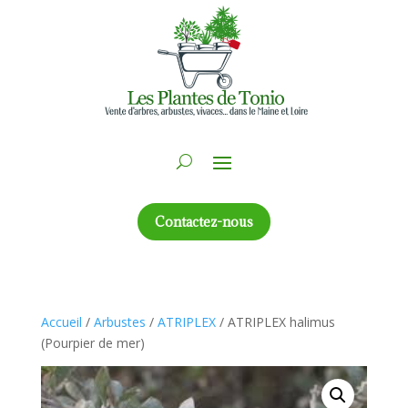
Contactez-nous
Accueil
/
Arbustes
/
ATRIPLEX
/ ATRIPLEX halimus
(Pourpier de mer)