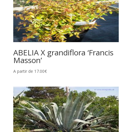
ABELIA X grandiflora ‘Francis
Masson’
A partir de
17.00
€