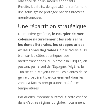
l’absence de pollinisateurs abondants.
Ensuite, les fruits, de type akène, renferment
une seule graine protégée par des bractées
membraneuses.
Une répartition stratégique
De manière générale,
le Pourpier de mer
colonise naturellement les sols salins,
les dunes littorales, les steppes arides
et les zones dégradées
. On le trouve aussi
bien sur les côtes atlantiques que
méditerranéennes, du Maroc à la Turquie, en
passant par le sud de l’Espagne, l’Algérie, la
Tunisie et le Moyen-Orient. Les plantes de ce
genre prospèrent particulièrement dans les
zones à faibles précipitations et à fortes
températures.
Par ailleurs, l’homme a introduit cette espèce
dans d’autres régions du globe, notamment