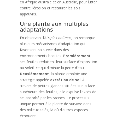
en Afrique australe et en Australie, pour lutter
contre l’érosion et restaurer les sols
appauvris.
Une plante aux multiples
adaptations
En observant l’
Atriplex halimus
, on remarque
plusieurs mécanismes d’adaptation qui
favorisent sa survie dans des
environnements hostiles.
Premièrement
,
ses feuilles réduisent leur surface d’exposition
au soleil, ce qui diminue la perte d’eau.
Deuxièmement
, la plante emploie une
stratégie appelée
excrétion de sel
. À
travers de petites glandes situées sur la face
supérieure des feuilles, elle expulse l’excès de
sel absorbé par les racines. Ce processus
unique permet à la plante de survivre dans
des milieux salés, là où d’autres espèces
échouent.