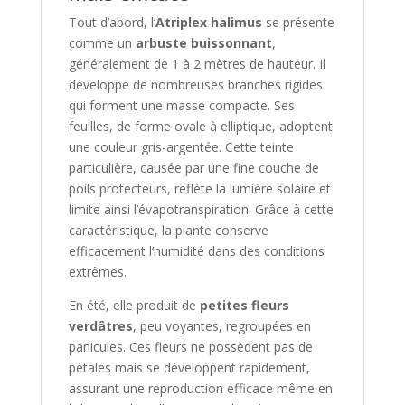
Tout d’abord, l’
Atriplex halimus
se présente
comme un
arbuste buissonnant
,
généralement de 1 à 2 mètres de hauteur. Il
développe de nombreuses branches rigides
qui forment une masse compacte. Ses
feuilles, de forme ovale à elliptique, adoptent
une couleur gris-argentée. Cette teinte
particulière, causée par une fine couche de
poils protecteurs, reflète la lumière solaire et
limite ainsi l’évapotranspiration. Grâce à cette
caractéristique, la plante conserve
efficacement l’humidité dans des conditions
extrêmes.
En été, elle produit de
petites fleurs
verdâtres
, peu voyantes, regroupées en
panicules. Ces fleurs ne possèdent pas de
pétales mais se développent rapidement,
assurant une reproduction efficace même en