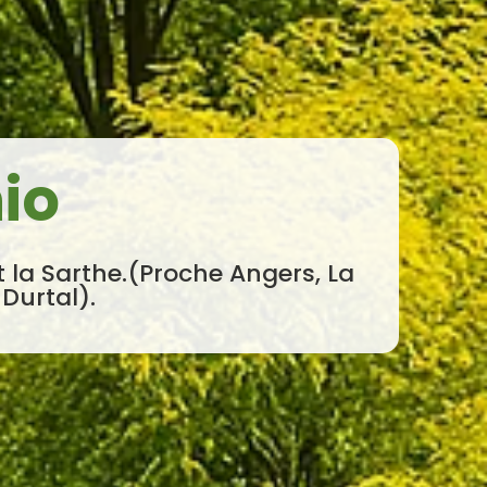
io
t la Sarthe.(Proche Angers, La
 Durtal).