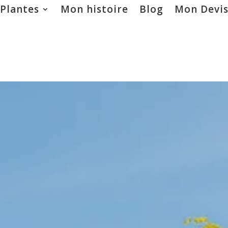
 Plantes
Mon histoire
Blog
Mon Devi