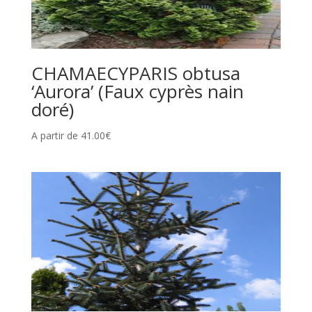
CHAMAECYPARIS obtusa
‘Aurora’ (Faux cyprès nain
doré)
A partir de
41.00
€