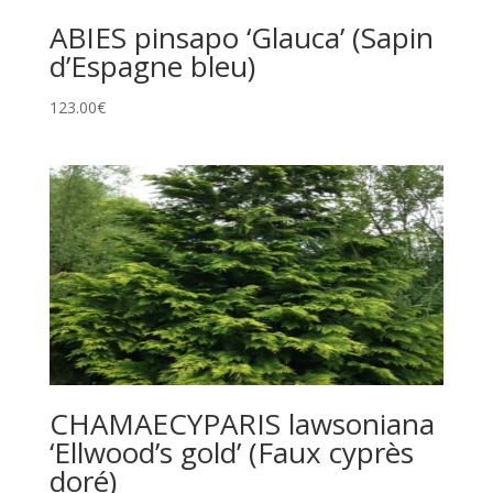
ABIES pinsapo ‘Glauca’ (Sapin
d’Espagne bleu)
123.00
€
CHAMAECYPARIS lawsoniana
‘Ellwood’s gold’ (Faux cyprès
doré)