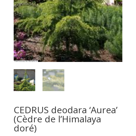
CEDRUS deodara ‘Aurea’
(Cèdre de l’Himalaya
doré)