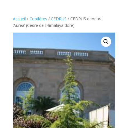
Accueil
/
Conifères
/
CEDRUS
/ CEDRUS deodara
‘Aurea’ (Cèdre de l’Himalaya doré)