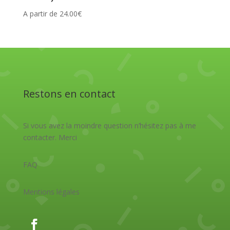
A partir de
24.00
€
Restons en contact
Si vous avez la moindre question n’hésitez pas à me
contacter. Merci
FAQ
Mentions légales