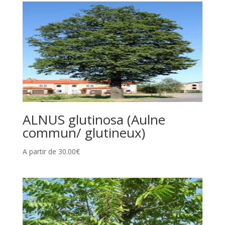
ALNUS glutinosa (Aulne
commun/ glutineux)
A partir de
30.00
€