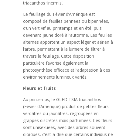
triacanthos ‘Inermis’.
Le feuillage du Févier d’Amérique est
composé de feuilles pennées ou bipennées,
d’un vert vif au printemps et en été, puis
devenant jaune doré à l’automne. Les feuilles
alternes apportent un aspect léger et aérien à
l’arbre, permettant à la lumière de filtrer à
travers le feuillage. Cette disposition
particulière favorise également la
photosynthèse efficace et l’adaptation à des
environnements lumineux variés.
Fleurs et fruits
Au printemps, le GLEDITSIA triacanthos
(Févier d’Amérique) produit de petites fleurs
verdâtres ou jaunâtres, regroupées en
grappes discrètes mais parfumées. Ces fleurs
sont unisexuées, avec des arbres souvent
dioïques, c’est-à-dire que certains individus ne