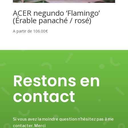
ACER negundo ‘Flamingo’
(Érable panaché / rosé)
A partir de
106.00
€
Restons en
contact
Si vous avez la moindre question n’hésitez pas à me
contacter. Merci