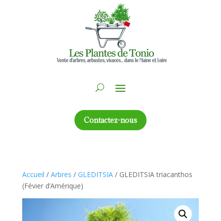
Contactez-nous
Accueil
/
Arbres
/
GLEDITSIA
/ GLEDITSIA triacanthos
(Févier d’Amérique)