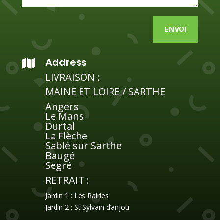
Alternative:
ENVOI
Address

LIVRAISON :
MAINE ET LOIRE / SARTHE
Angers
Le Mans
Durtal
La Flèche
Sablé sur Sarthe
Baugé
Segré
RETRAIT :
Jardin 1 : Les Rairies
Jardin 2 : St Sylvain d’anjou