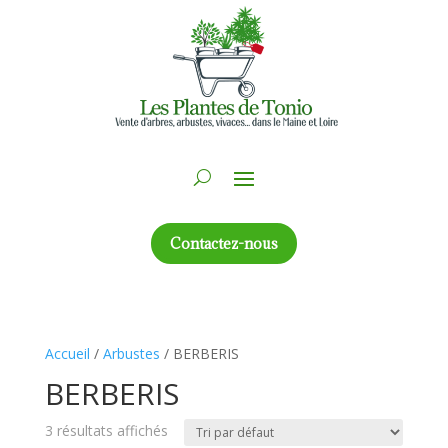
Contactez-nous
Accueil
/
Arbustes
/ BERBERIS
BERBERIS
3 résultats affichés