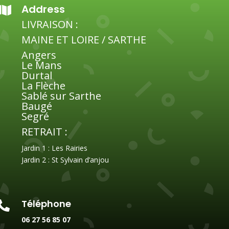
Address

LIVRAISON :
MAINE ET LOIRE / SARTHE
Angers
Le Mans
Durtal
La Flèche
Sablé sur Sarthe
Baugé
Segré
RETRAIT :
Jardin 1 : Les Rairies
Jardin 2 : St Sylvain d’anjou
Téléphone

06 27 56 85 07