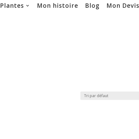
 Plantes
Mon histoire
Blog
Mon Devi