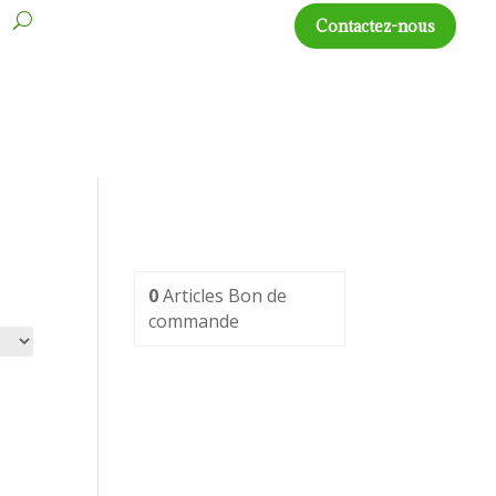
s
Contactez-nous
0
Articles
Bon de
commande