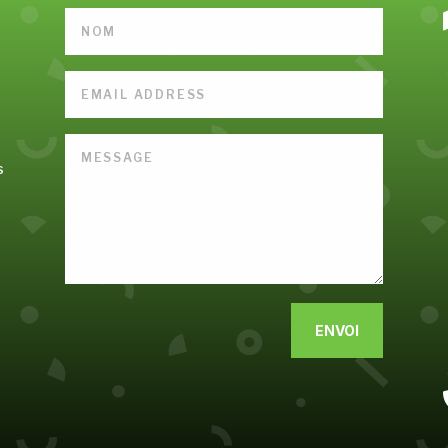
s
Alternative:
ENVOI