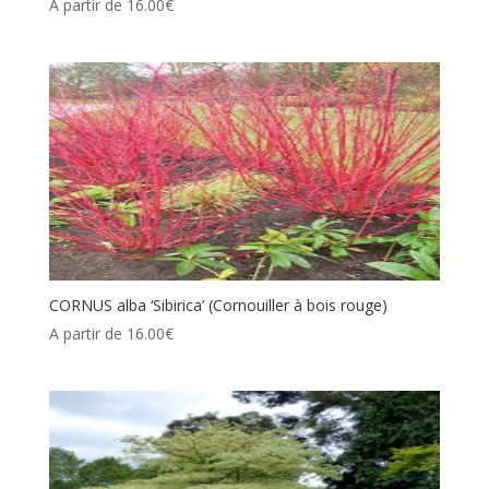
A partir de
16.00
€
CORNUS alba ‘Sibirica’ (Cornouiller à bois rouge)
A partir de
16.00
€