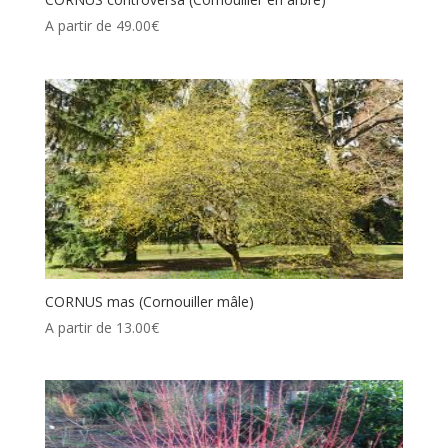
A partir de
49.00
€
CORNUS mas (Cornouiller mâle)
A partir de
13.00
€