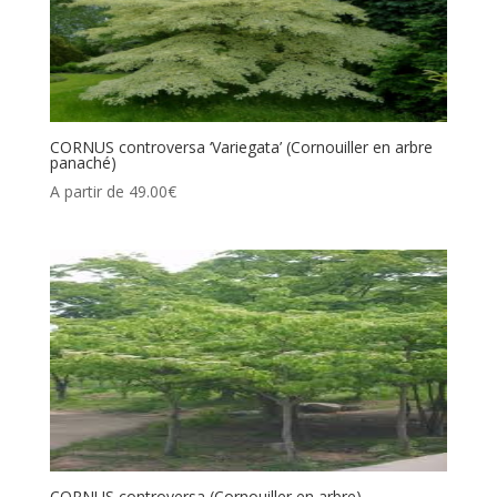
CORNUS controversa ‘Variegata’ (Cornouiller en arbre
panaché)
A partir de
49.00
€
CORNUS controversa (Cornouiller en arbre)