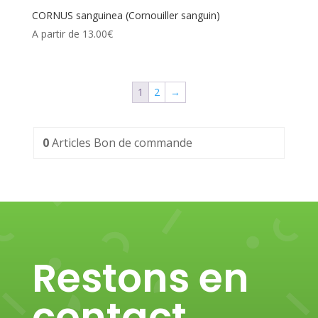
CORNUS sanguinea (Cornouiller sanguin)
A partir de
13.00
€
1
2
→
0
Articles
Bon de commande
Restons en
contact