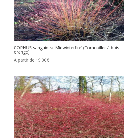
CORNUS sanguinea ‘Midwinterfire’ (Cornouiller à bois
orange)
A partir de
19.00
€