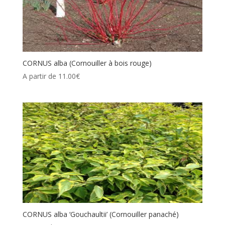
CORNUS alba (Cornouiller à bois rouge)
A partir de
11.00
€
CORNUS alba ‘Gouchaultii’ (Cornouiller panaché)