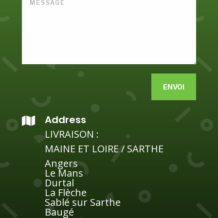
Alternative:
ENVOI
Address

LIVRAISON :
MAINE ET LOIRE / SARTHE
Angers
Le Mans
Durtal
La Flèche
Sablé sur Sarthe
Baugé