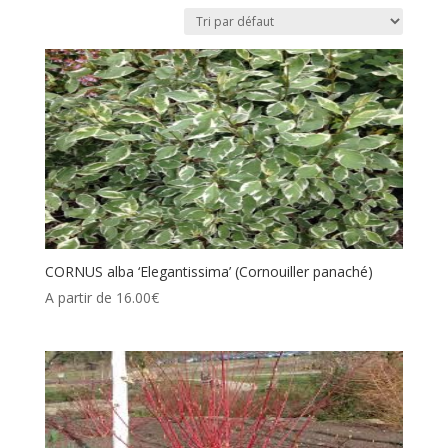
CORNUS alba ‘Elegantissima’ (Cornouiller panaché)
A partir de
16.00
€