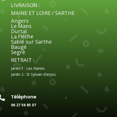
LIVRAISON :
MAINE ET LOIRE / SARTHE
Angers
Le Mans
Durtal
La Flèche
Sablé sur Sarthe
Baugé
Segré
RETRAIT :
Jardin 1 : Les Rairies
Jardin 2 : St Sylvain d’anjou
Téléphone

06 27 56 85 07