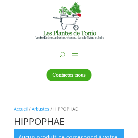
Contactez-nous
Accueil
/
Arbustes
/ HIPPOPHAE
HIPPOPHAE
Aucun produit ne correspond à votre