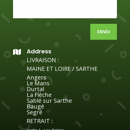
Alternative:
ENVOI
Address

LIVRAISON :
MAINE ET LOIRE / SARTHE
Angers
Le Mans
Durtal
La Flèche
Sablé sur Sarthe
Baugé
Segré
RETRAIT :