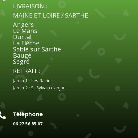
LIVRAISON :
MAINE ET LOIRE / SARTHE
Angers
Le Mans
Durtal
La Flèche
Sablé sur Sarthe
Baugé
Segré
RETRAIT :
Jardin 1 : Les Rairies
Jardin 2 : St Sylvain d’anjou
Téléphone

06 27 56 85 07