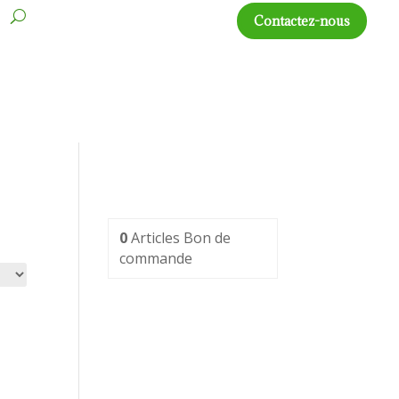
s
Contactez-nous
0
Articles
Bon de
commande