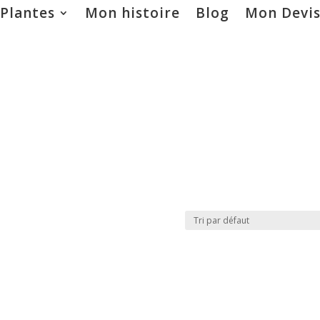
 Plantes
Mon histoire
Blog
Mon Devi