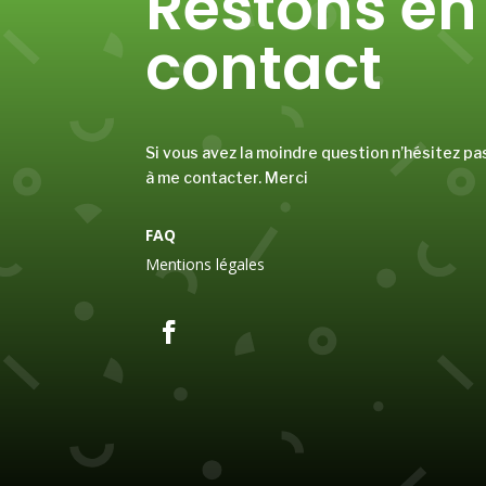
Restons en
contact
Si vous avez la moindre question n’hésitez pa
à me contacter. Merci
FAQ
Mentions légales