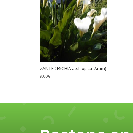
ZANTEDESCHIA aethiopica (Arüm)
9.00
€