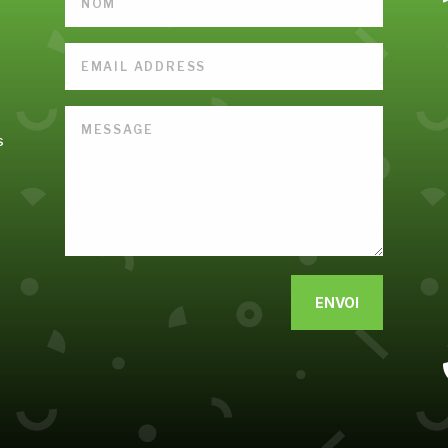
s
Alternative:
ENVOI