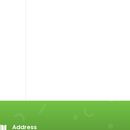
Address
